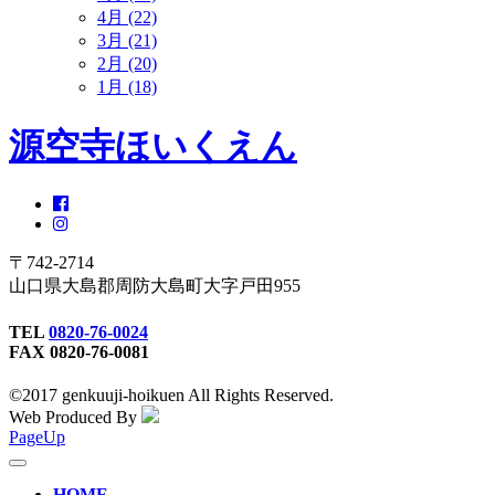
4月 (22)
3月 (21)
2月 (20)
1月 (18)
源空寺ほいくえん
〒742-2714
山口県大島郡周防大島町大字戸田955
TEL
0820-76-0024
FAX 0820-76-0081
©2017 genkuuji-hoikuen All Rights Reserved.
Web Produced By
PageUp
toggle
navigation
HOME