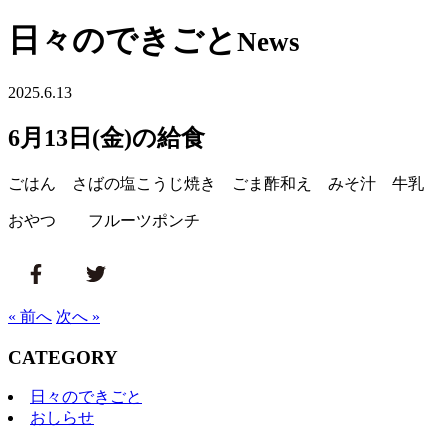
日々のできごと
News
2025.6.13
6月13日(金)の給食
ごはん さばの塩こうじ焼き ごま酢和え みそ汁 牛乳
おやつ フルーツポンチ
« 前へ
次へ »
CATEGORY
日々のできごと
おしらせ