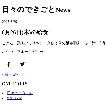
日々のできごと
News
2025.6.26
6月26日(木)の給食
ごはん 鶏肉のてりやき きゅうりの昆布和え みそ汁 牛
おやつ フルーツゼリー
« 前へ
次へ »
CATEGORY
日々のできごと
おしらせ