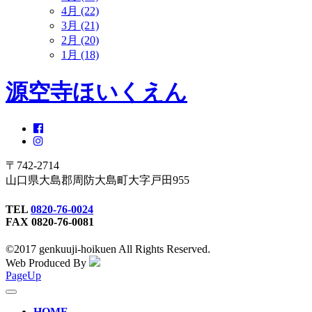
4月 (22)
3月 (21)
2月 (20)
1月 (18)
源空寺ほいくえん
〒742-2714
山口県大島郡周防大島町大字戸田955
TEL
0820-76-0024
FAX 0820-76-0081
©2017 genkuuji-hoikuen All Rights Reserved.
Web Produced By
PageUp
toggle
navigation
HOME