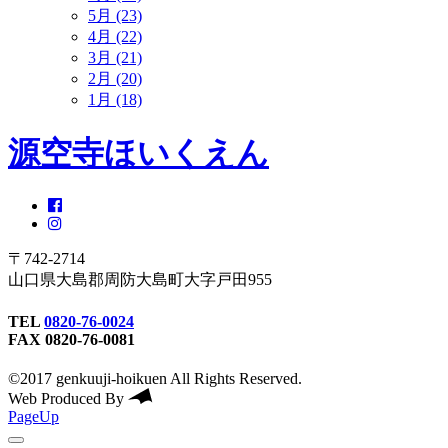
5月 (23)
4月 (22)
3月 (21)
2月 (20)
1月 (18)
源空寺ほいくえん
〒742-2714
山口県大島郡周防大島町大字戸田955
TEL
0820-76-0024
FAX 0820-76-0081
©2017 genkuuji-hoikuen All Rights Reserved.
Web Produced By
PageUp
toggle