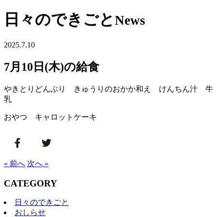
日々のできごと
News
2025.7.10
7月10日(木)の給食
やきとりどんぶり きゅうりのおかか和え けんちん汁 牛
乳
おやつ キャロットケーキ
« 前へ
次へ »
CATEGORY
日々のできごと
おしらせ