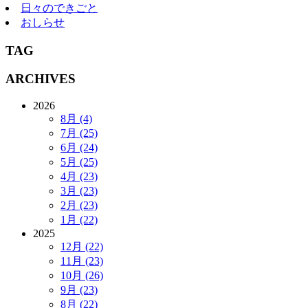
日々のできごと
おしらせ
TAG
ARCHIVES
2026
8月 (4)
7月 (25)
6月 (24)
5月 (25)
4月 (23)
3月 (23)
2月 (23)
1月 (22)
2025
12月 (22)
11月 (23)
10月 (26)
9月 (23)
8月 (22)