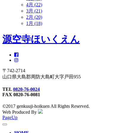
4月 (22)
3月 (21)
2月 (20)
1月 (18)
源空寺ほいくえん
〒742-2714
山口県大島郡周防大島町大字戸田955
TEL
0820-76-0024
FAX 0820-76-0081
©2017 genkuuji-hoikuen All Rights Reserved.
Web Produced By
PageUp
toggle
navigation
HOME