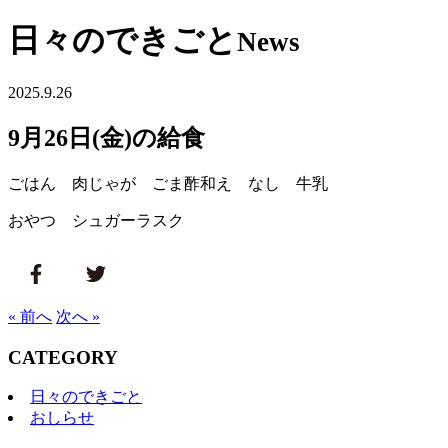
日々のできごと
News
2025.9.26
9月26日(金)の給食
ごはん 肉じゃが ごま酢和え なし 牛乳
おやつ シュガーラスク
« 前へ
次へ »
CATEGORY
日々のできごと
おしらせ