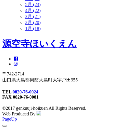
5月 (23)
4月 (22)
3月 (21)
2月 (20)
1月 (18)
源空寺ほいくえん
〒742-2714
山口県大島郡周防大島町大字戸田955
TEL
0820-76-0024
FAX 0820-76-0081
©2017 genkuuji-hoikuen All Rights Reserved.
Web Produced By
PageUp
toggle