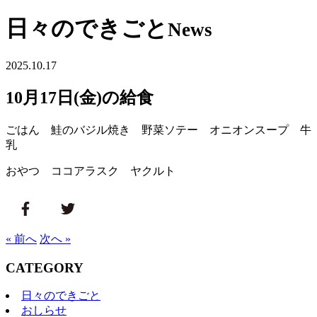
日々のできごと
News
2025.10.17
10月17日(金)の給食
ごはん 鮭のバジル焼き 野菜ソテー オニオンスープ 牛
乳
おやつ ココアラスク ヤクルト
« 前へ
次へ »
CATEGORY
日々のできごと
おしらせ