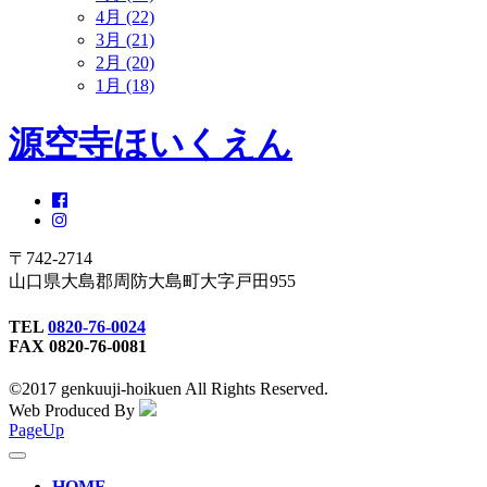
4月 (22)
3月 (21)
2月 (20)
1月 (18)
源空寺ほいくえん
〒742-2714
山口県大島郡周防大島町大字戸田955
TEL
0820-76-0024
FAX 0820-76-0081
©2017 genkuuji-hoikuen All Rights Reserved.
Web Produced By
PageUp
toggle
navigation
HOME