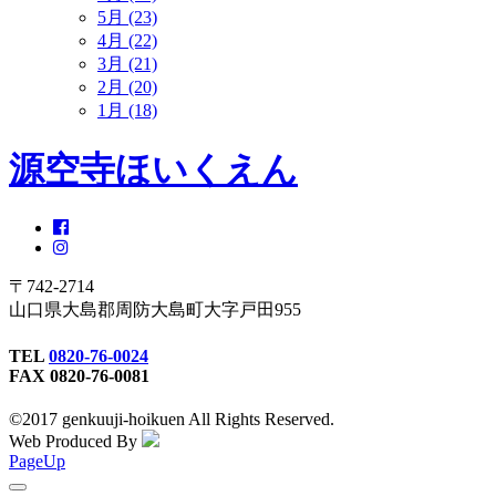
5月 (23)
4月 (22)
3月 (21)
2月 (20)
1月 (18)
源空寺ほいくえん
〒742-2714
山口県大島郡周防大島町大字戸田955
TEL
0820-76-0024
FAX 0820-76-0081
©2017 genkuuji-hoikuen All Rights Reserved.
Web Produced By
PageUp
toggle