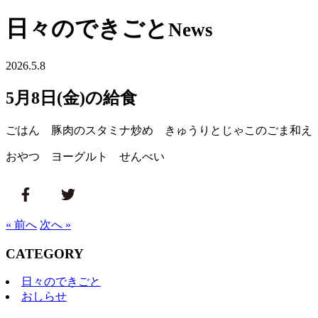
日々のできごと
News
2026.5.8
5月8日(金)の給食
ごはん 豚肉のスタミナ炒め きゅうりとじゃこのごま和え
おやつ ヨーグルト せんべい
« 前へ
次へ »
CATEGORY
日々のできごと
おしらせ