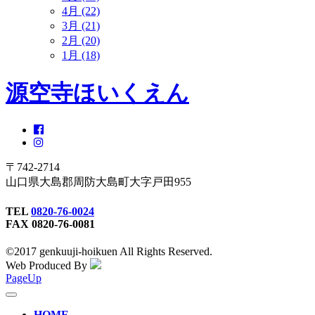
4月 (22)
3月 (21)
2月 (20)
1月 (18)
源空寺ほいくえん
〒742-2714
山口県大島郡周防大島町大字戸田955
TEL
0820-76-0024
FAX 0820-76-0081
©2017 genkuuji-hoikuen All Rights Reserved.
Web Produced By
PageUp
toggle
navigation
HOME