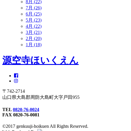
8月 (22)
7月 (26)
6月 (25)
5月 (23)
4月 (22)
3月 (21)
2月 (20)
1月 (18)
源空寺ほいくえん
〒742-2714
山口県大島郡周防大島町大字戸田955
TEL
0820-76-0024
FAX 0820-76-0081
©2017 genkuuji-hoikuen All Rights Reserved.