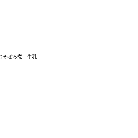
のそぼろ煮 牛乳