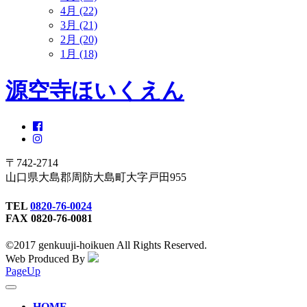
4月 (22)
3月 (21)
2月 (20)
1月 (18)
源空寺ほいくえん
〒742-2714
山口県大島郡周防大島町大字戸田955
TEL
0820-76-0024
FAX 0820-76-0081
©2017 genkuuji-hoikuen All Rights Reserved.
Web Produced By
PageUp
toggle
navigation
HOME